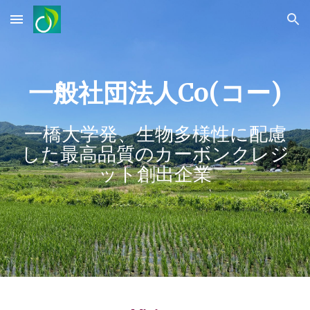
Skip to main content
Skip to navigation
一般社団法人Co(コー)
一橋大学発、生物多様性に配慮
した最高品質のカーボンクレジ
ット創出企業